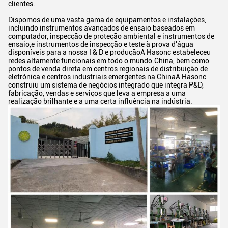
clientes.
Dispomos de uma vasta gama de equipamentos e instalações,
incluindo instrumentos avançados de ensaio baseados em
computador, inspecção de proteção ambiental e instrumentos de
ensaio,e instrumentos de inspecção e teste à prova d'água
disponíveis para a nossa I & D e produçãoA Hasonc estabeleceu
redes altamente funcionais em todo o mundo.China, bem como
pontos de venda direta em centros regionais de distribuição de
eletrónica e centros industriais emergentes na ChinaA Hasonc
construiu um sistema de negócios integrado que integra P&D,
fabricação, vendas e serviços que leva a empresa a uma
realização brilhante e a uma certa influência na indústria.
Deixe um recado
Ligaremos para você em breve!