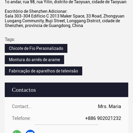
1o andar, rua 98, rua Yilin, distrito de Taoyuan, cidade de Taoyuan
Escritório de Shenzhen Adicionar:
Sala 303-304 Edifício C 2013 Maker Space, 33 Road, Zhongyuan
Luogang Community, Buji Street, Longgang District, cidade de
Shenzhen, província de Guangdong, China
Tags:
Chicote de Fio Personalizado
Montura do arnês de arame
Fabricação de aparelhos de televisão
Contactos
Contactos:
Mrs. Maria
Telefone:
+886 902021232