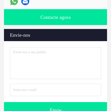
Contacte agora
Envie-nos
Envie