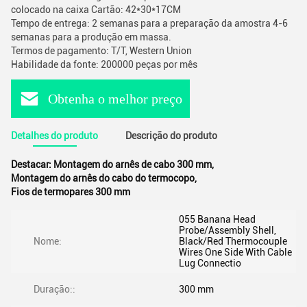
colocado na caixa Cartão: 42*30*17CM
Tempo de entrega: 2 semanas para a preparação da amostra 4-6
semanas para a produção em massa.
Termos de pagamento: T/T, Western Union
Habilidade da fonte: 200000 peças por mês
Obtenha o melhor preço
Detalhes do produto
Descrição do produto
Destacar:
Montagem do arnês de cabo 300 mm
,
Montagem do arnês do cabo do termocopo
,
Fios de termopares 300 mm
055 Banana Head
Probe/Assembly Shell,
Nome:
Black/Red Thermocouple
Wires One Side With Cable
Lug Connectio
Duração::
300 mm