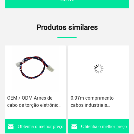
Produtos similares
OEM / ODM Arnês de
0.97m comprimento
cabo de torção eletrônico
cabos industriais
5 pin Arnês de cabo de
conjuntos arnês de arame
fixação
de proteção
personalizada buchas
Obtenha o melhor preço
Obtenha o melhor preço