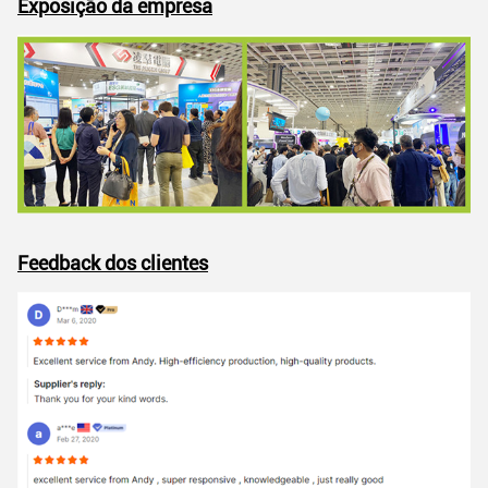
Exposição da empresa
Feedback dos clientes