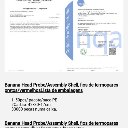
Banana Head Probe/Assembly Shell, fios de termopares
pretos/vermelhos
Lista de embalagens
1, 50pcs/ pacote/saco PE
2Cartão: 42*30*17cm
33000 peças numa caixa.
Banana Head Probe/Assembly Shell, fios de termopares