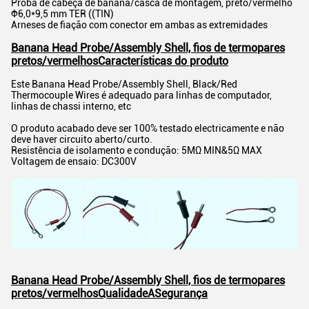
Proba de cabeça de banana/casca de montagem, preto/vermelho
Φ6,0*9,5 mm TER ((TIN)
Arneses de fiação com conector em ambas as extremidades
Banana Head Probe/Assembly Shell, fios de termopares
pretos/vermelhos
Características do produto
Este Banana Head Probe/Assembly Shell, Black/Red
Thermocouple Wires é adequado para linhas de computador,
linhas de chassi interno, etc
O produto acabado deve ser 100% testado electricamente e não
deve haver circuito aberto/curto.
Resistência de isolamento e condução: 5MΩ MIN&5Ω MAX
Voltagem de ensaio: DC300V
Banana Head Probe/Assembly Shell, fios de termopares
pretos/vermelhos
Qualidade
A
Segurança