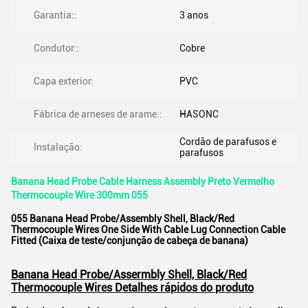
Garantia::
3 anos
Condutor::
Cobre
Capa exterior:
PVC
Fábrica de arneses de arame::
HASONC
Cordão de parafusos e
Instalação:
parafusos
Banana Head Probe Cable Harness Assembly Preto Vermelho
Thermocouple Wire 300mm 055
055 Banana Head Probe/Assembly Shell, Black/Red
Thermocouple Wires One Side With Cable Lug Connection Cable
Fitted (Caixa de teste/conjunção de cabeça de banana)
Banana Head Probe/Assermbly Shell, Black/Red
Thermocouple Wires Detalhes rápidos do produto