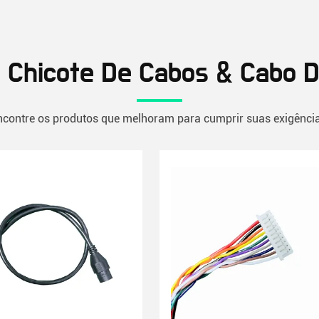
 Chicote De Cabos & Cabo D
ncontre os produtos que melhoram para cumprir suas exigência