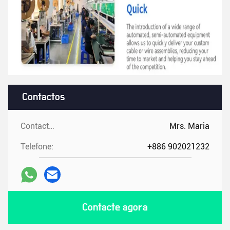
Contactos
Contactos:
Mrs. Maria
Telefone:
+886 902021232
Contacte agora