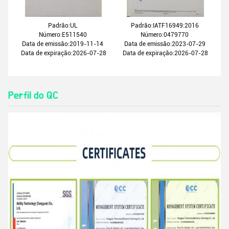
Padrão:UL
Padrão:IATF16949:2016
Número:E511540
Número:0479770
Data de emissão:2019-11-14
Data de emissão:2023-07-29
Data de expiração:2026-07-28
Data de expiração:2026-07-28
Perfil do QC