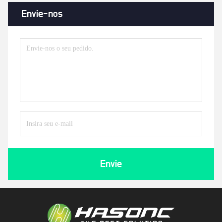
Envie-nos
Envie