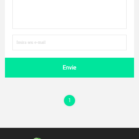
Envie
1