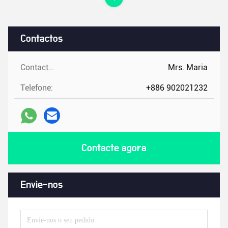
Contactos
Contactos:
Mrs. Maria
Telefone:
+886 902021232
Contacte agora
Envie-nos