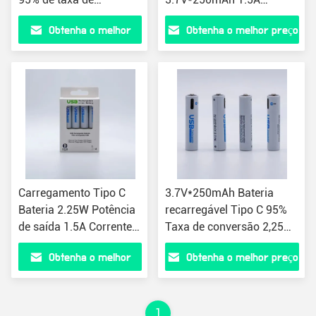
conversão
Corrente de saída
Obtenha o melhor
Obtenha o melhor preço
preço
Carregamento Tipo C
3.7V*250mAh Bateria
Bateria 2.25W Potência
recarregável Tipo C 95%
de saída 1.5A Corrente
Taxa de conversão 2,25W
Para dispositivos
Potência de saída
Obtenha o melhor
Obtenha o melhor preço
móveis
preço
1