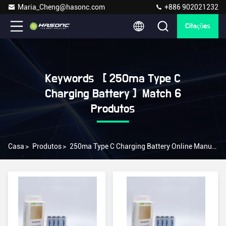
Maria_Cheng@hasonc.com
+886 902021232
Citações
Keywords [ 250ma Type C
Charging Battery ] Match 6
Produtos
Casa
>
Produtos
>
250ma Type C Charging Battery Online Manufacturer